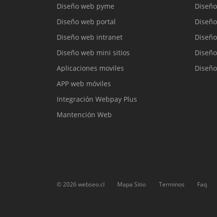
Diseño web pyme
Diseño
Diseño web portal
Diseño
Diseño web intranet
Diseño
Diseño web mini sitios
Diseño
Aplicaciones moviles
Diseño
APP web móviles
Integración Webpay Plus
Mantención Web
©
2026
webseo.cl
Mapa Sitio
Terminos
Faq