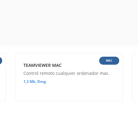
MAC
TEAMVIEWER MAC
Control remoto cualquier ordenador mac.
1,3 Mb, Dmg