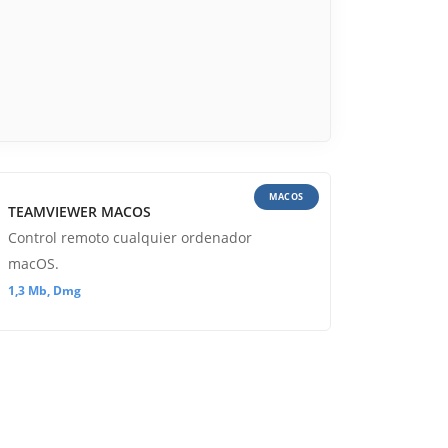
MACOS
TEAMVIEWER MACOS
Control remoto cualquier ordenador
macOS.
1,3 Mb, Dmg