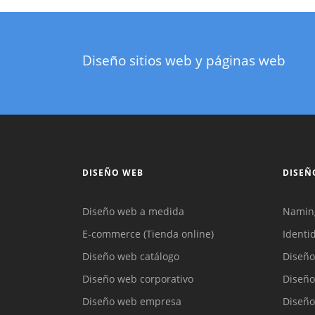
Diseño sitios web y páginas web
DISEÑO WEB
DISEÑ
Diseño web a medida
Namin
E-commerce (Tienda online)
Identi
Diseño web catálogo
Diseño
Diseño web corporativo
Diseño
Diseño web empresa
Diseño