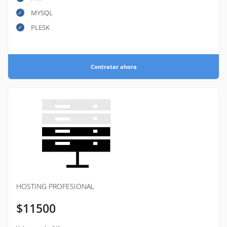
MYSQL
PLESK
Contratar ahora
HOSTING PROFESIONAL
$11500