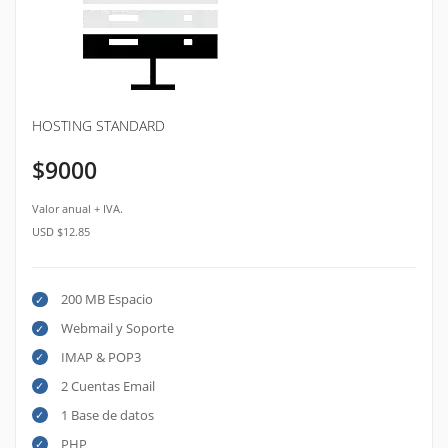
HOSTING STANDARD
$9000
Valor anual + IVA.
USD $12.85
200 MB Espacio
Webmail y Soporte
IMAP & POP3
2 Cuentas Email
1 Base de datos
PHP