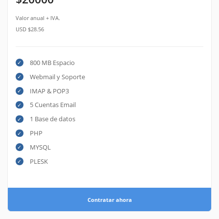
Valor anual + IVA.
USD $28.56
800 MB Espacio
Webmail y Soporte
IMAP & POP3
5 Cuentas Email
1 Base de datos
PHP
MYSQL
PLESK
Contratar ahora