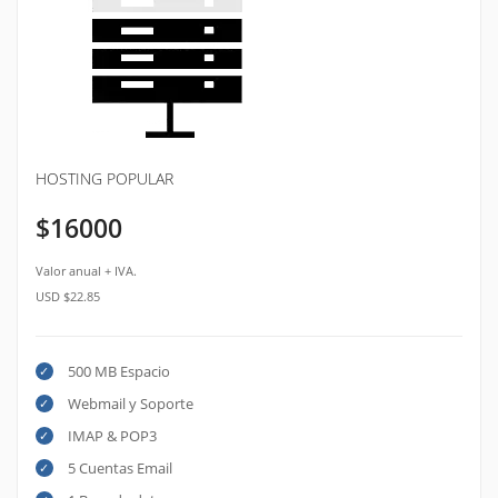
HOSTING POPULAR
$16000
Valor anual + IVA.
USD $22.85
500 MB Espacio
Webmail y Soporte
IMAP & POP3
5 Cuentas Email