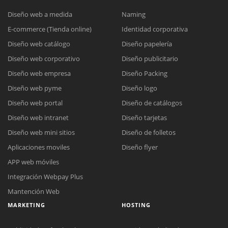
Diseño web a medida
Naming
E-commerce (Tienda online)
Identidad corporativa
Diseño web catálogo
Diseño papelería
Diseño web corporativo
Diseño publicitario
Diseño web empresa
Diseño Packing
Diseño web pyme
Diseño logo
Diseño web portal
Diseño de catálogos
Diseño web intranet
Diseño tarjetas
Diseño web mini sitios
Diseño de folletos
Aplicaciones moviles
Diseño flyer
APP web móviles
Integración Webpay Plus
Mantención Web
MARKETING
HOSTING