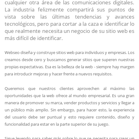
cualquier otra área de las comunicaciones digitales.
La industria felizmente compartirá sus puntos de
vista sobre las últimas tendencias y avances
tecnológicos, pero para cortar a la caza e identificar lo
que realmente necesita un negocio de su sitio web es
más difícil de identificar.
Webseo diseña y construye sitios web para individuos y empresas. Los
creamos desde cero y buscamos generar sitios que superen nuestras
propias expectativas. Esa es la belleza de la web - siempre hay margen
para introducir mejoras y hacer frente a nuevos requisitos.
Queremos que nuestros clientes aprovechen al máximo las
oportunidades que la web ofrece al mundo empresarial. Es una gran
manera de promover su marca, vender productos y servicios y llegar a
un público más amplio. Sin embargo, para hacer esto, la experiencia
del usuario debe ser puntual y esto requiere contenido, diseño y
funcionalidad para estar en la parte superior de su juego.
Sigue leyendo para saber más sobre lo que se necesita para crear un