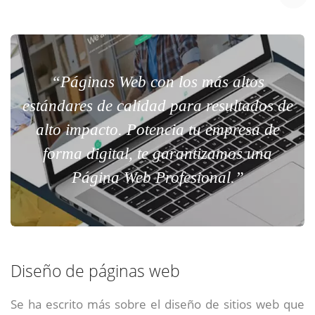
“Páginas Web con los más altos
estándares de calidad para resultados de
alto impacto. Potencia tu empresa de
forma digital, te garantizamos una
Página Web Profesional.”
Diseño de páginas web
Se ha escrito más sobre el diseño de sitios web que