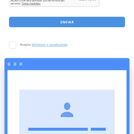
ENVIAR
Acepto
términos y condiciones