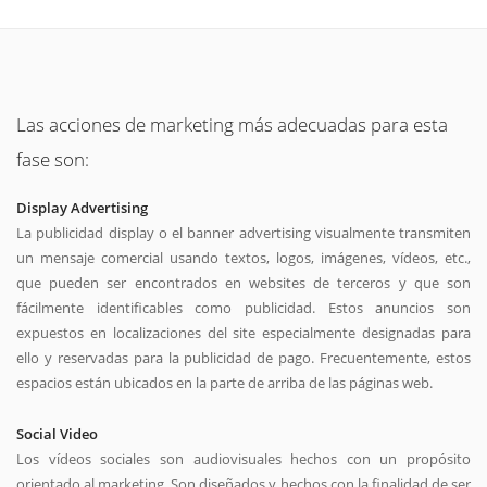
Las acciones de marketing más adecuadas para esta
fase son:
Display Advertising
La publicidad display o el banner advertising visualmente transmiten
un mensaje comercial usando textos, logos, imágenes, vídeos, etc.,
que pueden ser encontrados en websites de terceros y que son
fácilmente identificables como publicidad. Estos anuncios son
expuestos en localizaciones del site especialmente designadas para
ello y reservadas para la publicidad de pago. Frecuentemente, estos
espacios están ubicados en la parte de arriba de las páginas web.
Social Video
Los vídeos sociales son audiovisuales hechos con un propósito
orientado al marketing. Son diseñados y hechos con la finalidad de ser