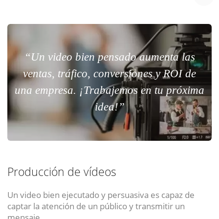
“Un video bien pensado aumenta las
ventas, tráfico, conversiones y ROI de
una empresa. ¡Trabajemos en tu próxima
idea!”
Producción de vídeos
Un video bien ejecutado y persuasiva es capaz de
captar la atención de un público y transmitir un
mensaje.