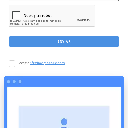
ENVIAR
Acepto
términos y condiciones