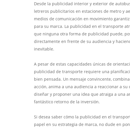
Desde la publicidad interior y exterior de autobus
letreros publicitarios en estaciones de metro y ae
medios de comunicación en movimiento garantiza
para su marca. La publicidad en el transporte a
que ninguna otra forma de publicidad puede, p
directamente en frente de su audiencia y hacie
inevitable.
A pesar de estas capacidades únicas de orientac
publicidad de transporte requiere una planificac
bien pensada. Un mensaje convincente, combinad
acción, anima a una audiencia a reaccionar a su
diseñar y proponer una idea que atraiga a una a
fantástico retorno de la inversión.
Si desea saber cómo la publicidad en el transp
papel en su estrategia de marca, no dude en pon