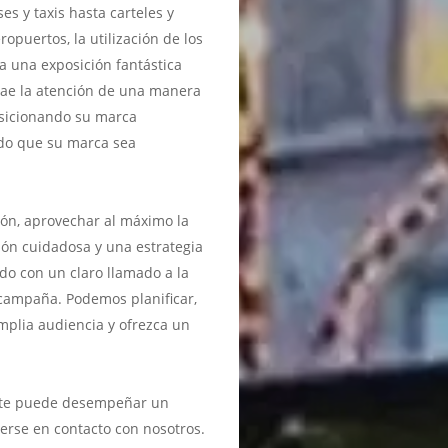
es y taxis hasta carteles y
ropuertos, la utilización de los
 una exposición fantástica
trae la atención de una manera
osicionando su marca
ndo que su marca sea
ión, aprovechar al máximo la
ión cuidadosa y una estrategia
o con un claro llamado a la
 campaña. Podemos planificar,
mplia audiencia y ofrezca un
orte puede desempeñar un
erse en contacto con nosotros.