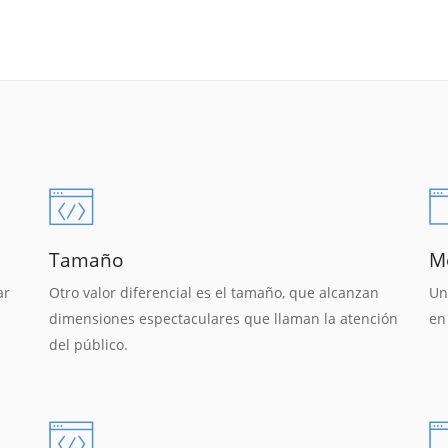
Tamaño
M
ar
Otro valor diferencial es el tamaño, que alcanzan
Un
dimensiones espectaculares que llaman la atención
en
del público.