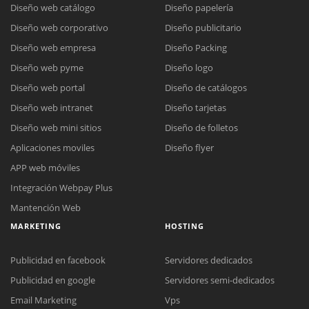
Diseño web catálogo
Diseño papelería
Diseño web corporativo
Diseño publicitario
Diseño web empresa
Diseño Packing
Diseño web pyme
Diseño logo
Diseño web portal
Diseño de catálogos
Diseño web intranet
Diseño tarjetas
Diseño web mini sitios
Diseño de folletos
Aplicaciones moviles
Diseño flyer
APP web móviles
Integración Webpay Plus
Mantención Web
MARKETING
HOSTING
Publicidad en facebook
Servidores dedicados
Publicidad en google
Servidores semi-dedicados
Email Marketing
Vps