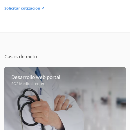
Solicitar cotización ↗
Casos de exito
Desarrollo web portal
SO2 Medical center