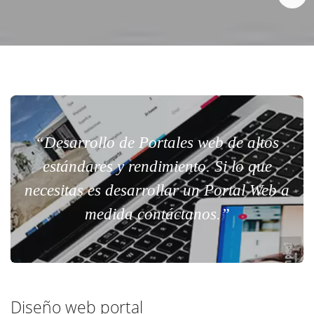
“Desarrollo de Portales web de altos
estándares y rendimiento. Si lo que
necesitas es desarrollar un Portal Web a
medida contáctanos.”
Diseño web portal