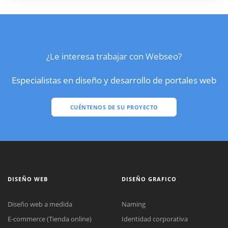
¿Le interesa trabajar con Webseo?
Especialistas en diseño y desarrollo de portales web
CUÉNTENOS DE SU PROYECTO
DISEÑO WEB
DISEÑO GRAFICO
Diseño web a medida
Naming
E-commerce (Tienda online)
Identidad corporativa