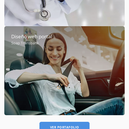
Diseño web portal
Soap Transbank
VER PORTAFOLIO