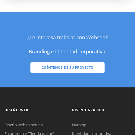
¿Le interesa trabajar con Webseo?
Branding e identidad corporativa.
CUÉNTENOS DE SU PROYECTO
DISEÑO WEB
DISEÑO GRAFICO
Diseño web a medida
Naming
E-commerce (Tienda online)
Identidad corporativa