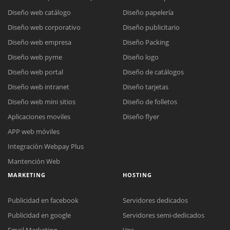
Diseño web catálogo
Diseño papelería
Diseño web corporativo
Diseño publicitario
Diseño web empresa
Diseño Packing
Diseño web pyme
Diseño logo
Diseño web portal
Diseño de catálogos
Diseño web intranet
Diseño tarjetas
Diseño web mini sitios
Diseño de folletos
Aplicaciones moviles
Diseño flyer
APP web móviles
Integración Webpay Plus
Mantención Web
MARKETING
HOSTING
Publicidad en facebook
Servidores dedicados
Publicidad en google
Servidores semi-dedicados
Email Marketing
Vps