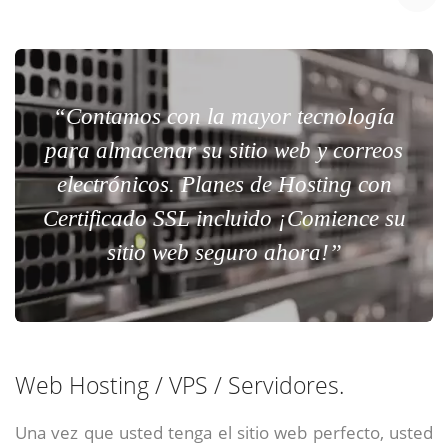
“Contamos con la mayor tecnología
para almacenar su sitio web y correos
electrónicos. Planes de Hosting con
Certificado SSL incluido ¡Comience su
sitio web seguro ahora!”
Web Hosting / VPS / Servidores.
Una vez que usted tenga el sitio web perfecto, usted