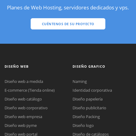
Planes de Web Hosting, servidores dedicados y vps.
CUÉNTENOS DE SU PROYECTO
DISEÑO WEB
DISEÑO GRAFICO
Diseño web a medida
Naming
E-commerce (Tienda online)
Identidad corporativa
Diseño web catálogo
Diseño papelería
Diseño web corporativo
Diseño publicitario
Diseño web empresa
Diseño Packing
Diseño web pyme
Diseño logo
Diseño web portal
Diseño de catálogos