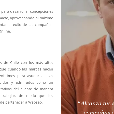
 para desarrollar concepciones
impacto, aprovechando al máximo
ntar el éxito de las campañas,
Online.
tes de Chile con los más altos
s que cuando las marcas hacen
existimos para ayudar a esas
ocidos y admirados como un
ctativas del cliente de manera
 trabajar, de modo que los
“Alcanza tus 
s de pertenecer a Webseo.
campañas di