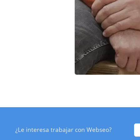
¿Le interesa trabajar con Webseo?