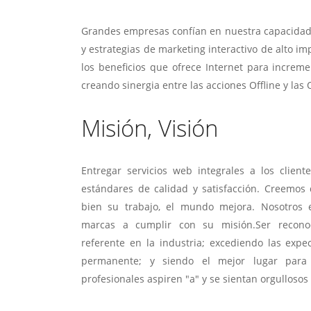
Grandes empresas confían en nuestra capacidad
y estrategias de marketing interactivo de alto 
los beneficios que ofrece Internet para increme
creando sinergia entre las acciones Offline y las 
Misión, Visión
Entregar servicios web integrales a los clien
estándares de calidad y satisfacción. Creemo
bien su trabajo, el mundo mejora. Nosotros 
marcas a cumplir con su misión.Ser recon
referente en la industria; excediendo las expe
permanente; y siendo el mejor lugar para
profesionales aspiren "a" y se sientan orgulloso