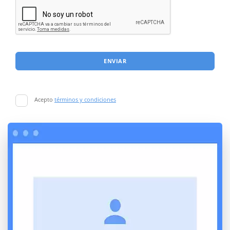
ENVIAR
Acepto
términos y condiciones