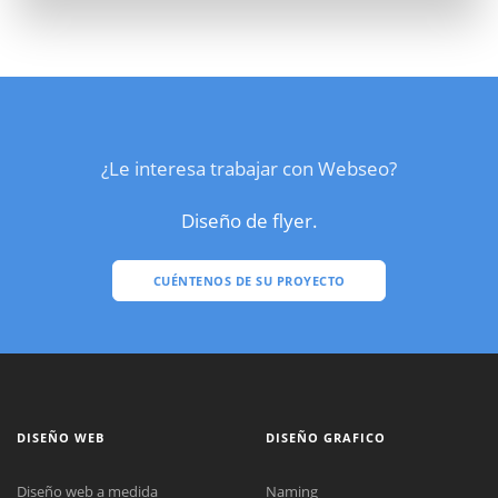
¿Le interesa trabajar con Webseo?
Diseño de flyer.
CUÉNTENOS DE SU PROYECTO
DISEÑO WEB
DISEÑO GRAFICO
Diseño web a medida
Naming