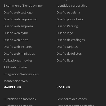
E-commerce (Tienda online)
Identidad corporativa
Diseño web catálogo
Diseño papelería
Diseño web corporativo
Diseño publicitario
Diseño web empresa
Diseño Packing
Diseño web pyme
Diseño logo
Diseño web portal
Diseño de catálogos
Diseño web intranet
Diseño tarjetas
Diseño web mini sitios
Diseño de folletos
Aplicaciones moviles
Diseño flyer
APP web móviles
Integración Webpay Plus
Mantención Web
MARKETING
HOSTING
Publicidad en facebook
Servidores dedicados
Publicidad en google
Servidores semi-dedicados