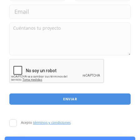
ENVIAR
Acepto
términos y condiciones