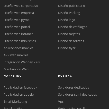
Diseño web corporativo
Diseño publicitario
Diseño web empresa
Diseño Packing
Diseño web pyme
Diseño logo
Diseño web portal
Diseño de catálogos
Diseño web intranet
Diseño tarjetas
Diseño web mini sitios
Diseño de folletos
Aplicaciones moviles
Diseño flyer
APP web móviles
Integración Webpay Plus
Mantención Web
MARKETING
HOSTING
Publicidad en facebook
Servidores dedicados
Publicidad en google
Servidores semi-dedicados
Email Marketing
Vps
Reunión online
Social media
Web hosting reseller