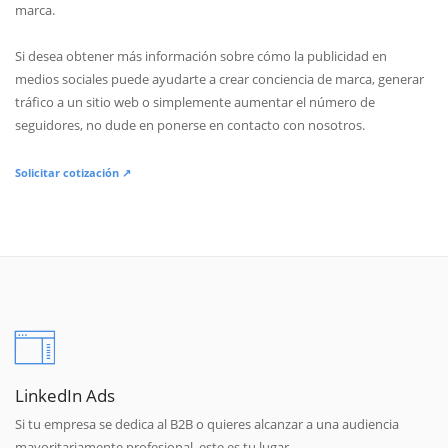
marca.
Si desea obtener más información sobre cómo la publicidad en
medios sociales puede ayudarte a crear conciencia de marca, generar
tráfico a un sitio web o simplemente aumentar el número de
seguidores, no dude en ponerse en contacto con nosotros.
Solicitar cotización ↗
LinkedIn Ads
Si tu empresa se dedica al B2B o quieres alcanzar a una audiencia
mayoritariamente profesional, este es tu lugar.