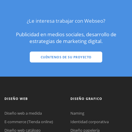
¿Le interesa trabajar con Webseo?
Publicidad en medios sociales, desarrollo de
estrategias de marketing digital.
CUÉNTENOS DE SU PROYECTO
DISEÑO WEB
DISEÑO GRAFICO
Diseño web a medida
Naming
E-commerce (Tienda online)
Identidad corporativa
Diseño web catálogo
Diseño papelería