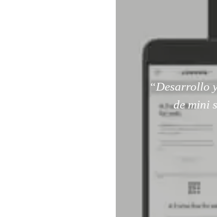
“Desarrollo y
de mini 