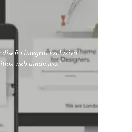
 diseño integral exclusivo
sitios web dinámico.”