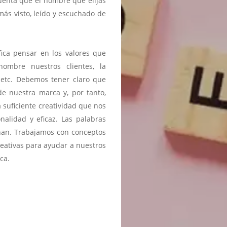
cuenta que el nombre que elijas
más visto, leído y escuchado de
ica pensar en los valores que
nombre nuestros clientes, la
 etc. Debemos tener claro que
de nuestra marca y, por tanto,
 suficiente creatividad que nos
alidad y eficaz. Las palabras
onan. Trabajamos con conceptos
reativas para ayudar a nuestros
ca.