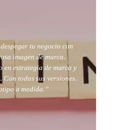
 despegar tu negocio con
osa imagen de marca.
 en estrategia de marca y
 Con todas sus versiones.
tipo a medida.”