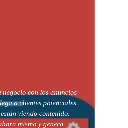
u negocio con los anuncios
ega a clientes potenciales
 están viendo contenido.
ahora mismo y genera