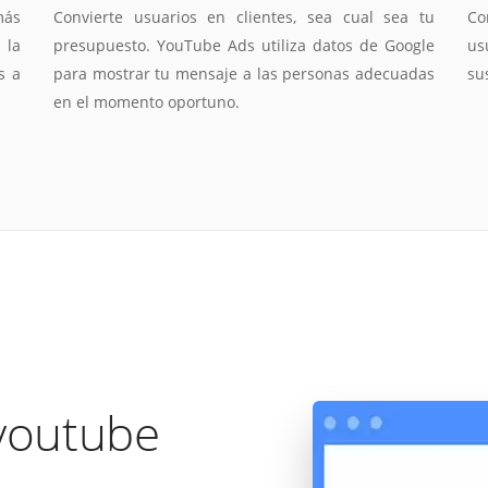
más
Convierte usuarios en clientes, sea cual sea tu
Co
 la
presupuesto. YouTube Ads utiliza datos de Google
us
s a
para mostrar tu mensaje a las personas adecuadas
su
en el momento oportuno.
 youtube