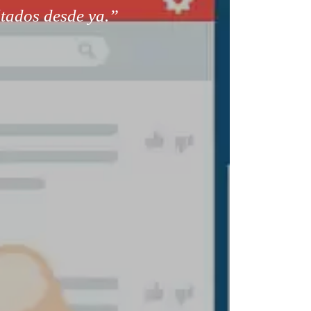
ltados desde ya.”