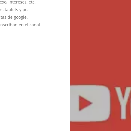
o, intereses, etc.
, tablets y pc.
tas de google.
inscriban en el canal.