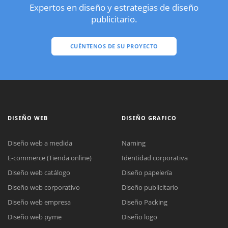
Expertos en diseño y estrategias de diseño
publicitario.
CUÉNTENOS DE SU PROYECTO
DISEÑO WEB
DISEÑO GRAFICO
Diseño web a medida
Naming
E-commerce (Tienda online)
Identidad corporativa
Diseño web catálogo
Diseño papelería
Diseño web corporativo
Diseño publicitario
Diseño web empresa
Diseño Packing
Diseño web pyme
Diseño logo