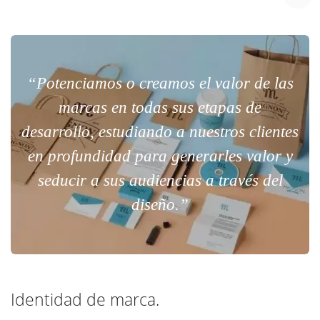
“Potenciamos o creamos el valor de las
marcas en todas sus etapas de
desarrollo, estudiando a nuestros clientes
en profundidad para generarles valor y
seducir a sus audiencias a través del
diseño.”
Identidad de marca.