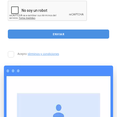
ENVIAR
Acepto
términos y condiciones