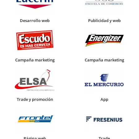
Desarrollo web
Publicidad y web
Campaña marketing
Campaña marketing
Trade y promoción
App
Página web
Trade