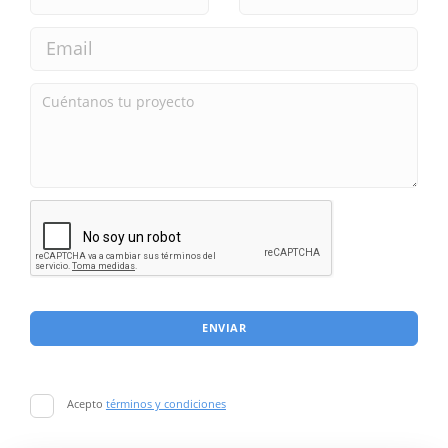
ENVIAR
Acepto
términos y condiciones