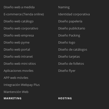
Diseño web a medida
Naming
E-commerce (Tienda online)
Identidad corporativa
Diseño web catálogo
Diseño papelería
Diseño web corporativo
Diseño publicitario
Diseño web empresa
Diseño Packing
Diseño web pyme
Diseño logo
Diseño web portal
Diseño de catálogos
Diseño web intranet
Diseño tarjetas
Diseño web mini sitios
Diseño de folletos
Aplicaciones moviles
Diseño flyer
APP web móviles
Integración Webpay Plus
Mantención Web
MARKETING
HOSTING