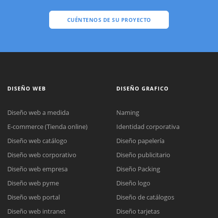
CUÉNTENOS DE SU PROYECTO
DISEÑO WEB
DISEÑO GRAFICO
Diseño web a medida
Naming
E-commerce (Tienda online)
Identidad corporativa
Diseño web catálogo
Diseño papelería
Diseño web corporativo
Diseño publicitario
Diseño web empresa
Diseño Packing
Diseño web pyme
Diseño logo
Diseño web portal
Diseño de catálogos
Diseño web intranet
Diseño tarjetas