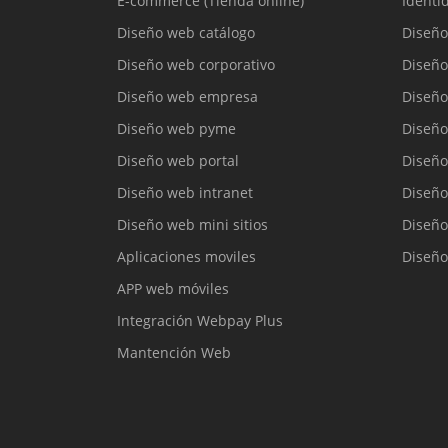
E-commerce (Tienda online)
Identi
Diseño web catálogo
Diseño
Diseño web corporativo
Diseño
Diseño web empresa
Diseño
Diseño web pyme
Diseño
Diseño web portal
Diseño
Diseño web intranet
Diseño
Diseño web mini sitios
Diseño
Aplicaciones moviles
Diseño
APP web móviles
Integración Webpay Plus
Mantención Web