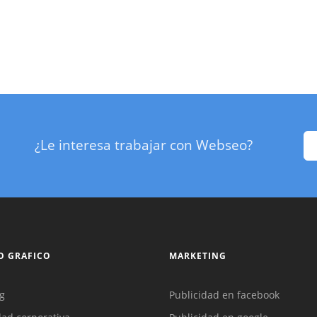
¿Le interesa trabajar con Webseo?
O GRAFICO
MARKETING
g
Publicidad en facebook