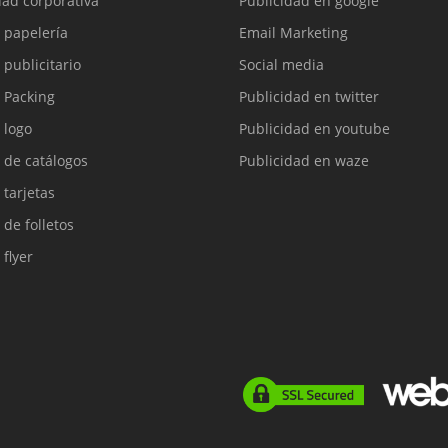
dad corporativa
Publicidad en google
 papelería
Email Marketing
 publicitario
Social media
 Packing
Publicidad en twitter
 logo
Publicidad en youtube
 de catálogos
Publicidad en waze
 tarjetas
 de folletos
 flyer