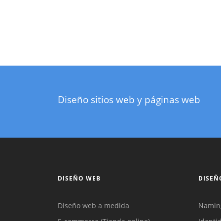
Diseño sitios web y páginas web
DISEÑO WEB
DISEÑ
Diseño web a medida
Namin