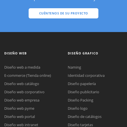
CUÉNTENOS DE SU PROYECTO
DISEÑO WEB
DISEÑO GRAFICO
Diseño web a medida
Naming
E-commerce (Tienda online)
Identidad corporativa
Diseño web catálogo
Diseño papelería
Diseño web corporativo
Diseño publicitario
Diseño web empresa
Diseño Packing
Diseño web pyme
Diseño logo
Diseño web portal
Diseño de catálogos
Diseño web intranet
Diseño tarjetas