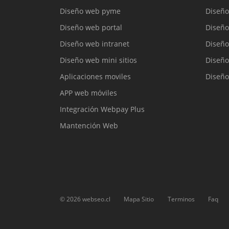
Diseño web pyme
Diseño
Diseño web portal
Diseño
Diseño web intranet
Diseño
Diseño web mini sitios
Diseño
Aplicaciones moviles
Diseño
APP web móviles
Integración Webpay Plus
Mantención Web
©
2026
webseo.cl
Mapa Sitio
Terminos
Faq