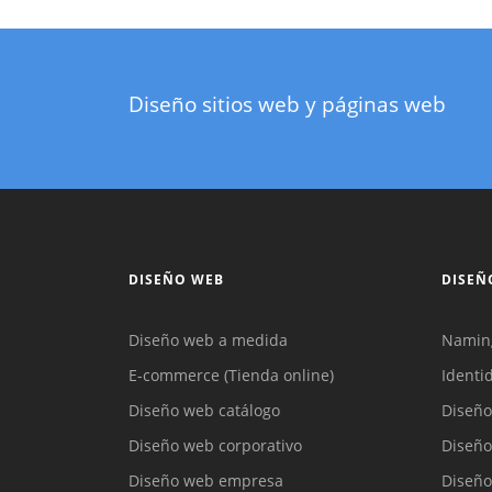
Diseño sitios web y páginas web
DISEÑO WEB
DISEÑ
Diseño web a medida
Namin
E-commerce (Tienda online)
Identi
Diseño web catálogo
Diseño
Diseño web corporativo
Diseño
Diseño web empresa
Diseño