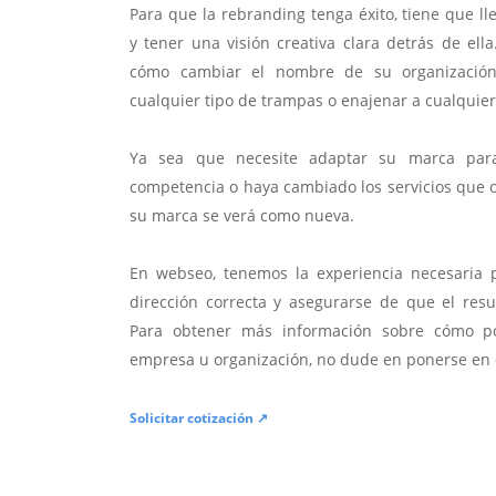
Para que la rebranding tenga éxito, tiene que l
y tener una visión creativa clara detrás de ell
cómo cambiar el nombre de su organización
cualquier tipo de trampas o enajenar a cualquiera
Ya sea que necesite adaptar su marca para
competencia o haya cambiado los servicios que 
su marca se verá como nueva.
En webseo, tenemos la experiencia necesaria 
dirección correcta y asegurarse de que el res
Para obtener más información sobre cómo p
empresa u organización, no dude en ponerse en 
Solicitar cotización ↗