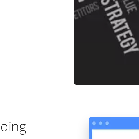
nding