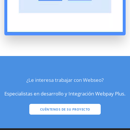
¿Le interesa trabajar con Webseo?
Especialistas en desarrollo y Integración Webpay Plus.
CUÉNTENOS DE SU PROYECTO