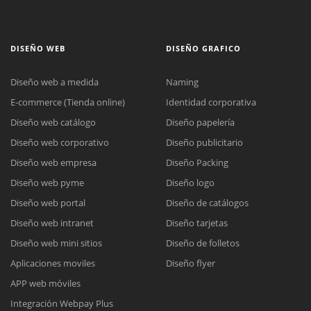
DISEÑO WEB
DISEÑO GRAFICO
Diseño web a medida
Naming
E-commerce (Tienda online)
Identidad corporativa
Diseño web catálogo
Diseño papelería
Diseño web corporativo
Diseño publicitario
Diseño web empresa
Diseño Packing
Diseño web pyme
Diseño logo
Diseño web portal
Diseño de catálogos
Diseño web intranet
Diseño tarjetas
Diseño web mini sitios
Diseño de folletos
Aplicaciones moviles
Diseño flyer
APP web móviles
Integración Webpay Plus