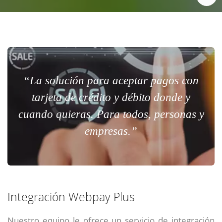
“La solución para aceptar pagos con
tarjeta de crédito y débito donde y
cuando quieras. Para todos, personas y
empresas.”
Integración Webpay Plus
Nuestro equipo le ofrece un servicio de integración