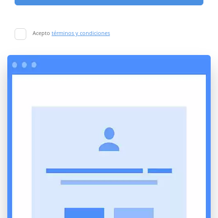
Acepto
términos y condiciones