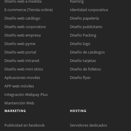
Diseño web a medida
Naming
E-commerce (Tienda online)
Identidad corporativa
Diseño web catálogo
Diseño papelería
Diseño web corporativo
Diseño publicitario
Diseño web empresa
Diseño Packing
Diseño web pyme
Diseño logo
Diseño web portal
Diseño de catálogos
Diseño web intranet
Diseño tarjetas
Diseño web mini sitios
Diseño de folletos
Aplicaciones moviles
Diseño flyer
APP web móviles
Integración Webpay Plus
Mantención Web
MARKETING
HOSTING
Publicidad en facebook
Servidores dedicados