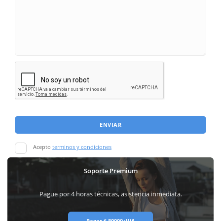
ENVIAR
Acepto
terminos y condiciones
Soporte Premium
Pague por 4 horas técnicas, asistencia inmediata.
Pagar $ 80000+IVA