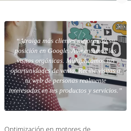
“Atraiga más clientes mejorando su
posición en Google. Aumentamos las
visitas orgánicas. Multiplicamos tus
oportunidades de venta. Recibe visitas a
tu web de personas realmente
interesadas en tus productos y servicios.”
Optimización en motores de