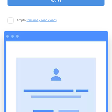
ENVIAR
Acepto
términos y condiciones