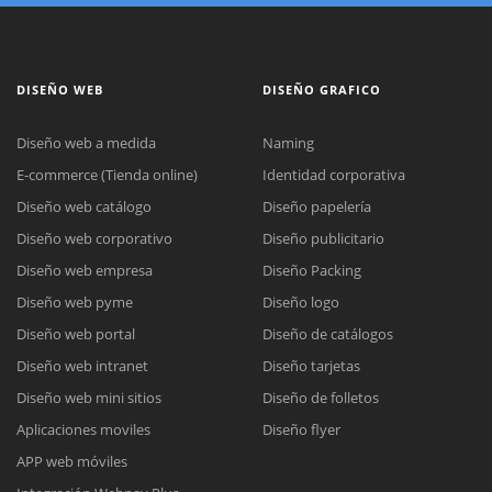
DISEÑO WEB
DISEÑO GRAFICO
Diseño web a medida
Naming
E-commerce (Tienda online)
Identidad corporativa
Diseño web catálogo
Diseño papelería
Diseño web corporativo
Diseño publicitario
Diseño web empresa
Diseño Packing
Diseño web pyme
Diseño logo
Diseño web portal
Diseño de catálogos
Diseño web intranet
Diseño tarjetas
Diseño web mini sitios
Diseño de folletos
Aplicaciones moviles
Diseño flyer
APP web móviles