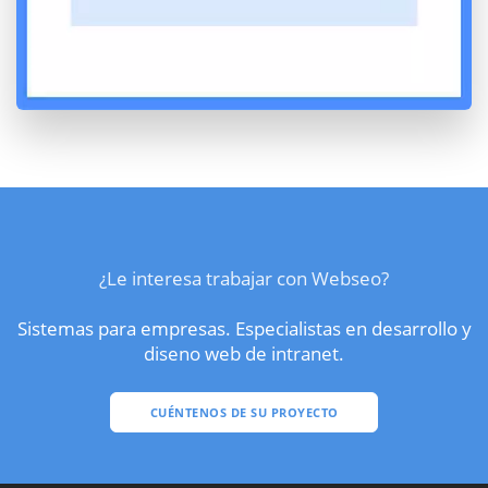
¿Le interesa trabajar con Webseo?
Sistemas para empresas. Especialistas en desarrollo y
diseno web de intranet.
CUÉNTENOS DE SU PROYECTO