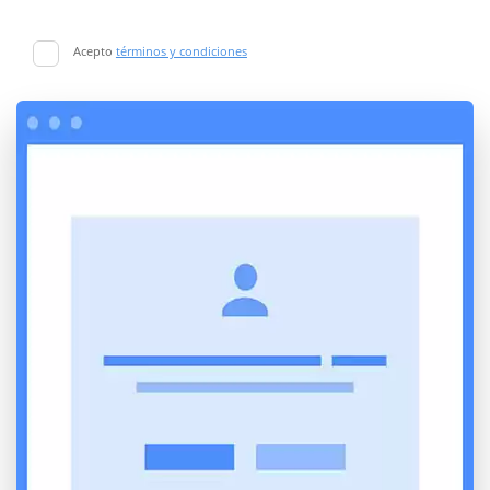
Acepto
términos y condiciones