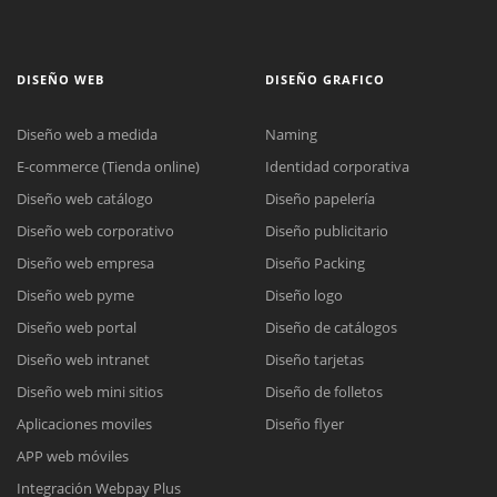
DISEÑO WEB
DISEÑO GRAFICO
Diseño web a medida
Naming
E-commerce (Tienda online)
Identidad corporativa
Diseño web catálogo
Diseño papelería
Diseño web corporativo
Diseño publicitario
Diseño web empresa
Diseño Packing
Diseño web pyme
Diseño logo
Diseño web portal
Diseño de catálogos
Diseño web intranet
Diseño tarjetas
Diseño web mini sitios
Diseño de folletos
Aplicaciones moviles
Diseño flyer
APP web móviles
Integración Webpay Plus