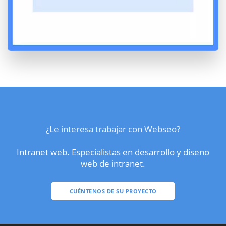
¿Le interesa trabajar con Webseo?
Intranet web. Especialistas en desarrollo y diseno
web de intranet.
CUÉNTENOS DE SU PROYECTO