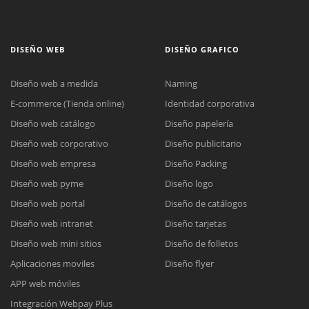
DISEÑO WEB
DISEÑO GRAFICO
Diseño web a medida
Naming
E-commerce (Tienda online)
Identidad corporativa
Diseño web catálogo
Diseño papelería
Diseño web corporativo
Diseño publicitario
Diseño web empresa
Diseño Packing
Diseño web pyme
Diseño logo
Diseño web portal
Diseño de catálogos
Diseño web intranet
Diseño tarjetas
Diseño web mini sitios
Diseño de folletos
Aplicaciones moviles
Diseño flyer
APP web móviles
Integración Webpay Plus