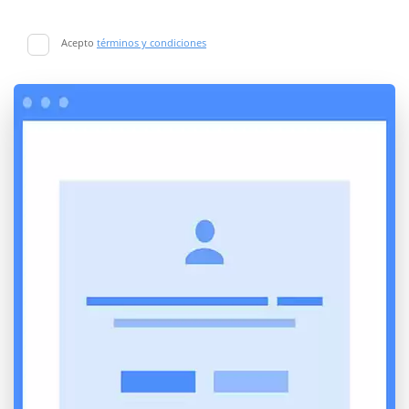
Acepto
términos y condiciones