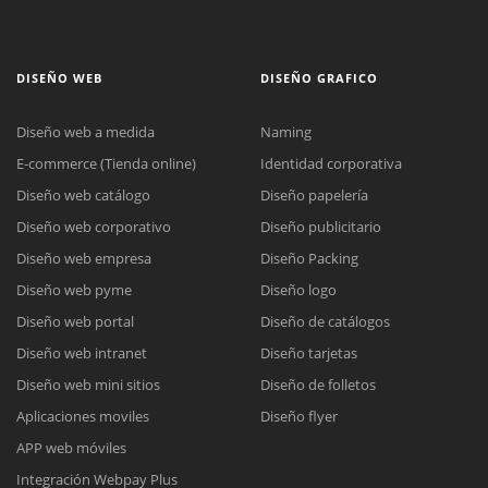
DISEÑO WEB
DISEÑO GRAFICO
Diseño web a medida
Naming
E-commerce (Tienda online)
Identidad corporativa
Diseño web catálogo
Diseño papelería
Diseño web corporativo
Diseño publicitario
Diseño web empresa
Diseño Packing
Diseño web pyme
Diseño logo
Diseño web portal
Diseño de catálogos
Diseño web intranet
Diseño tarjetas
Diseño web mini sitios
Diseño de folletos
Aplicaciones moviles
Diseño flyer
APP web móviles
Integración Webpay Plus