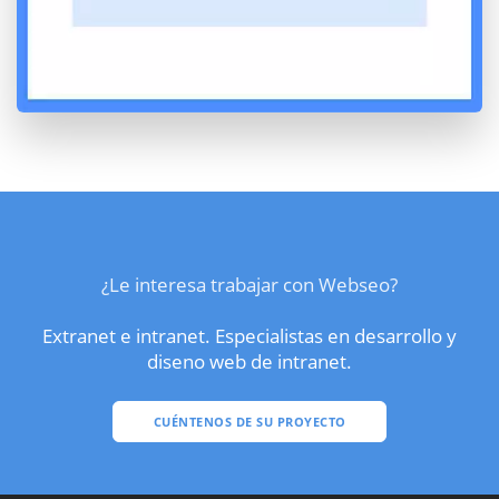
¿Le interesa trabajar con Webseo?
Extranet e intranet. Especialistas en desarrollo y
diseno web de intranet.
CUÉNTENOS DE SU PROYECTO