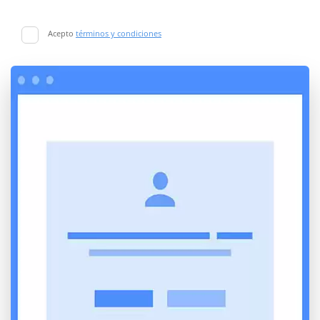
Acepto
términos y condiciones