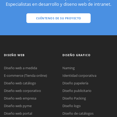
Especialistas en desarrollo y diseno web de intranet.
CUÉNTENOS DE SU PROYECTO
DISEÑO WEB
DISEÑO GRAFICO
Diseño web a medida
Naming
E-commerce (Tienda online)
Identidad corporativa
Diseño web catálogo
Diseño papelería
Diseño web corporativo
Diseño publicitario
Diseño web empresa
Diseño Packing
Diseño web pyme
Diseño logo
Diseño web portal
Diseño de catálogos