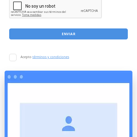
ENVIAR
Acepto
términos y condiciones