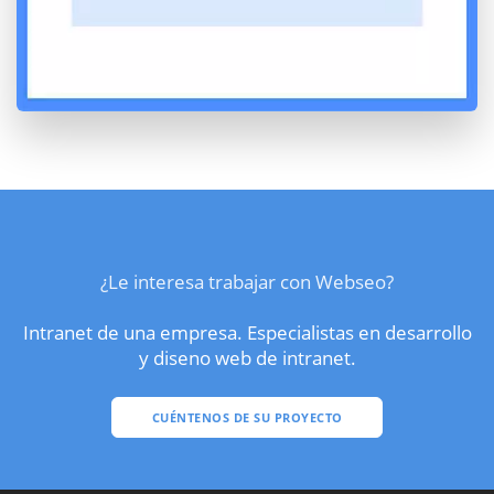
¿Le interesa trabajar con Webseo?
Intranet de una empresa. Especialistas en desarrollo
y diseno web de intranet.
CUÉNTENOS DE SU PROYECTO