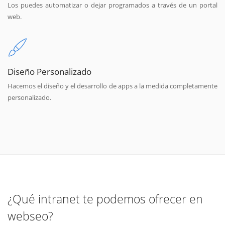
Los puedes automatizar o dejar programados a través de un portal
web.
Diseño Personalizado
Hacemos el diseño y el desarrollo de apps a la medida completamente
personalizado.
¿Qué intranet te podemos ofrecer en
webseo?