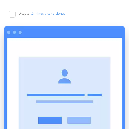
Acepto
términos y condiciones