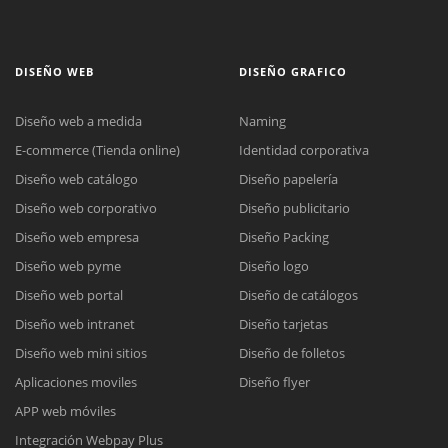
DISEÑO WEB
DISEÑO GRAFICO
Diseño web a medida
Naming
E-commerce (Tienda online)
Identidad corporativa
Diseño web catálogo
Diseño papelería
Diseño web corporativo
Diseño publicitario
Diseño web empresa
Diseño Packing
Diseño web pyme
Diseño logo
Diseño web portal
Diseño de catálogos
Diseño web intranet
Diseño tarjetas
Diseño web mini sitios
Diseño de folletos
Aplicaciones moviles
Diseño flyer
APP web móviles
Integración Webpay Plus