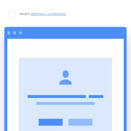
Acepto
términos y condiciones