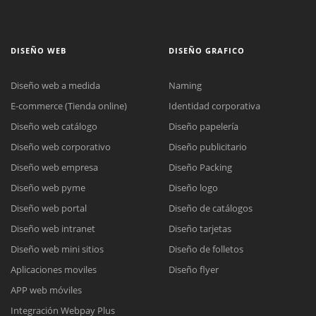
DISEÑO WEB
DISEÑO GRAFICO
Diseño web a medida
Naming
E-commerce (Tienda online)
Identidad corporativa
Diseño web catálogo
Diseño papelería
Diseño web corporativo
Diseño publicitario
Diseño web empresa
Diseño Packing
Diseño web pyme
Diseño logo
Diseño web portal
Diseño de catálogos
Diseño web intranet
Diseño tarjetas
Diseño web mini sitios
Diseño de folletos
Aplicaciones moviles
Diseño flyer
APP web móviles
Integración Webpay Plus