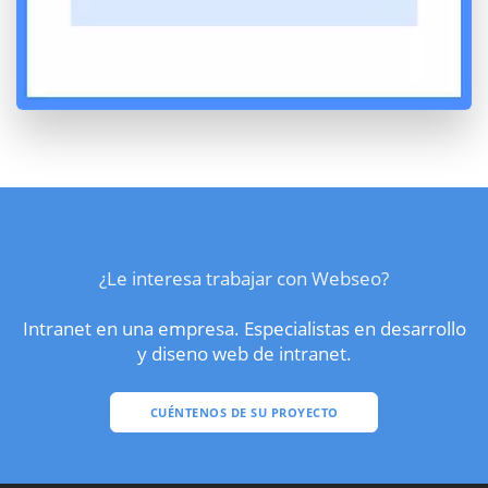
¿Le interesa trabajar con Webseo?
Intranet en una empresa. Especialistas en desarrollo
y diseno web de intranet.
CUÉNTENOS DE SU PROYECTO