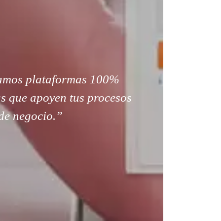
amos plataformas 100%
s que apoyen tus procesos
de negocio.”