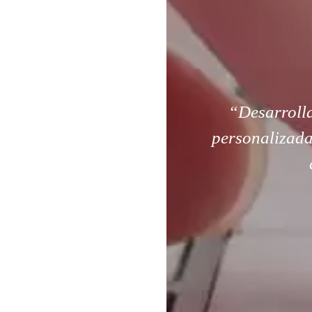
“Desarroll
personalizada