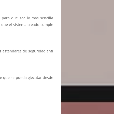
n para que sea lo más sencilla
r que el sistema creado cumple
s estándares de seguridad anti
te que se pueda ejecutar desde