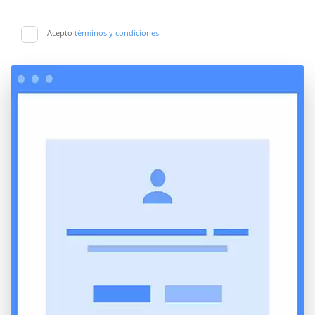
Acepto
términos y condiciones