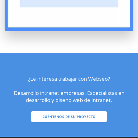
¿Le interesa trabajar con Webseo?
Desarrollo intranet empresas. Especialistas en
desarrollo y diseno web de intranet.
CUÉNTENOS DE SU PROYECTO