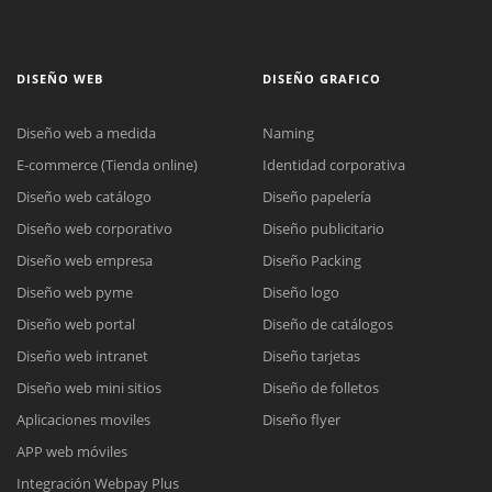
DISEÑO WEB
DISEÑO GRAFICO
Diseño web a medida
Naming
E-commerce (Tienda online)
Identidad corporativa
Diseño web catálogo
Diseño papelería
Diseño web corporativo
Diseño publicitario
Diseño web empresa
Diseño Packing
Diseño web pyme
Diseño logo
Diseño web portal
Diseño de catálogos
Diseño web intranet
Diseño tarjetas
Diseño web mini sitios
Diseño de folletos
Aplicaciones moviles
Diseño flyer
APP web móviles
Integración Webpay Plus