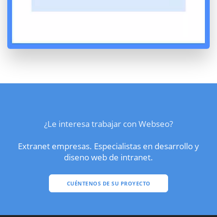
¿Le interesa trabajar con Webseo?
Extranet empresas. Especialistas en desarrollo y
diseno web de intranet.
CUÉNTENOS DE SU PROYECTO