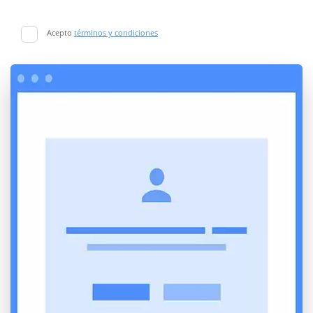
Acepto
términos y condiciones