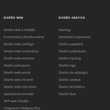
DISEÑO WEB
DISEÑO GRAFICO
Diseño web a medida
Naming
E-commerce (Tienda online)
Identidad corporativa
Diseño web catálogo
Diseño papelería
Diseño web corporativo
Diseño publicitario
Diseño web empresa
Diseño Packing
Diseño web pyme
Diseño logo
Diseño web portal
Diseño de catálogos
Diseño web intranet
Diseño tarjetas
Diseño web mini sitios
Diseño de folletos
Aplicaciones moviles
Diseño flyer
APP web móviles
Integración Webpay Plus