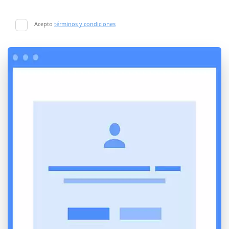
Acepto
términos y condiciones