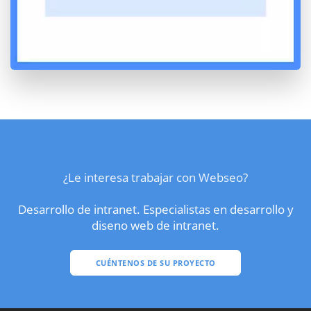
¿Le interesa trabajar con Webseo?
Desarrollo de intranet. Especialistas en desarrollo y
diseno web de intranet.
CUÉNTENOS DE SU PROYECTO