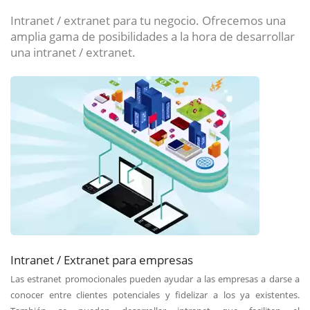
Intranet / extranet para tu negocio. Ofrecemos una
amplia gama de posibilidades a la hora de desarrollar
una intranet / extranet.
Intranet / Extranet para empresas
Las estranet promocionales pueden ayudar a las empresas a darse a
conocer entre clientes potenciales y fidelizar a los ya existentes.