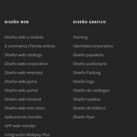
DISEÑO WEB
DISEÑO GRAFICO
Diseño web a medida
Naming
E-commerce (Tienda online)
Identidad corporativa
Diseño web catálogo
Diseño papelería
Diseño web corporativo
Diseño publicitario
Diseño web empresa
Diseño Packing
Diseño web pyme
Diseño logo
Diseño web portal
Diseño de catálogos
Diseño web intranet
Diseño tarjetas
Diseño web mini sitios
Diseño de folletos
Aplicaciones moviles
Diseño flyer
APP web móviles
Integración Webpay Plus