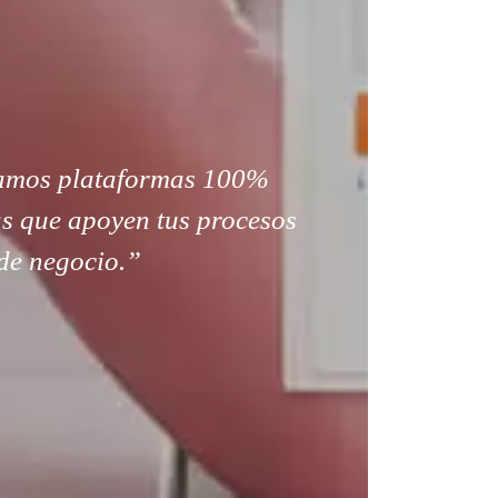
amos plataformas 100%
s que apoyen tus procesos
de negocio.”