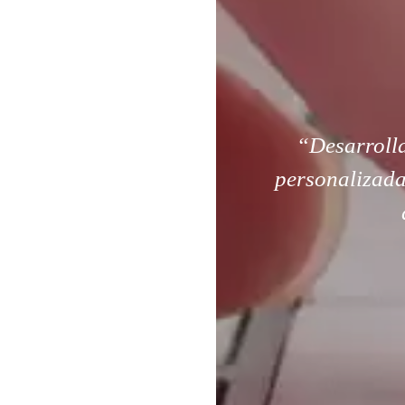
“Desarroll
personalizada