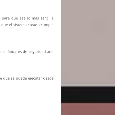
n para que sea lo más sencilla
r que el sistema creado cumple
s estándares de seguridad anti
te que se pueda ejecutar desde