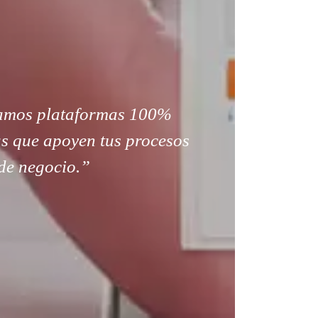
amos plataformas 100%
s que apoyen tus procesos
de negocio.”