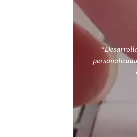
“Desarroll
personalizada