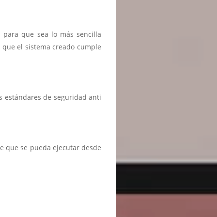
n para que sea lo más sencilla
r que el sistema creado cumple
s estándares de seguridad anti
te que se pueda ejecutar desde