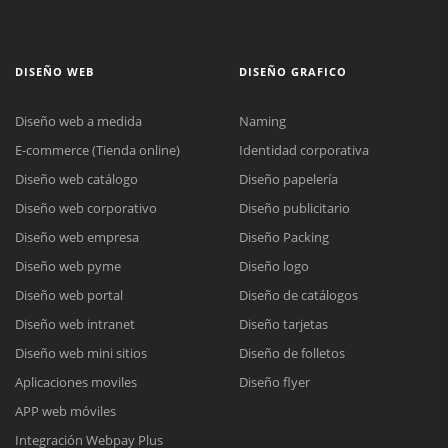
DISEÑO WEB
DISEÑO GRAFICO
Diseño web a medida
Naming
E-commerce (Tienda online)
Identidad corporativa
Diseño web catálogo
Diseño papelería
Diseño web corporativo
Diseño publicitario
Diseño web empresa
Diseño Packing
Diseño web pyme
Diseño logo
Diseño web portal
Diseño de catálogos
Diseño web intranet
Diseño tarjetas
Diseño web mini sitios
Diseño de folletos
Aplicaciones moviles
Diseño flyer
APP web móviles
Integración Webpay Plus