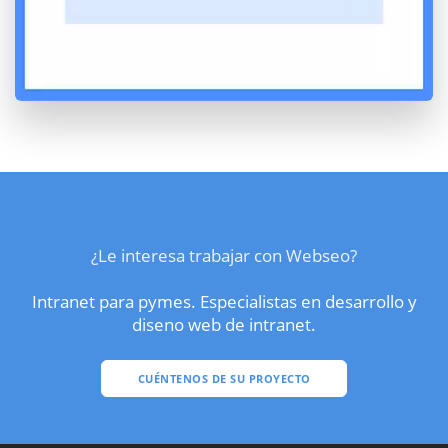
¿Le interesa trabajar con Webseo?
Intranet para pymes. Especialistas en desarrollo y
diseno web de intranet.
CUÉNTENOS DE SU PROYECTO