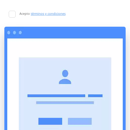
Acepto
términos y condiciones