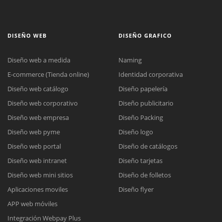
DISEÑO WEB
DISEÑO GRAFICO
Diseño web a medida
Naming
E-commerce (Tienda online)
Identidad corporativa
Diseño web catálogo
Diseño papelería
Diseño web corporativo
Diseño publicitario
Diseño web empresa
Diseño Packing
Diseño web pyme
Diseño logo
Diseño web portal
Diseño de catálogos
Diseño web intranet
Diseño tarjetas
Diseño web mini sitios
Diseño de folletos
Aplicaciones moviles
Diseño flyer
APP web móviles
Integración Webpay Plus