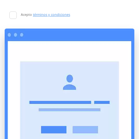
Acepto
términos y condiciones