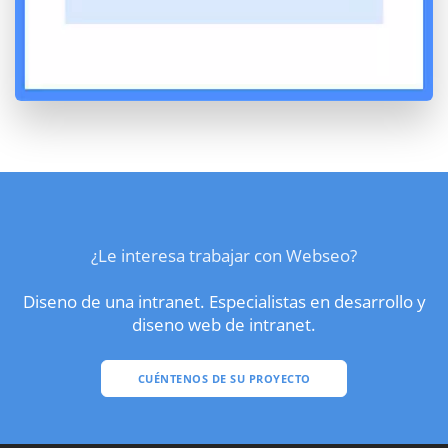
¿Le interesa trabajar con Webseo?
Diseno de una intranet. Especialistas en desarrollo y
diseno web de intranet.
CUÉNTENOS DE SU PROYECTO