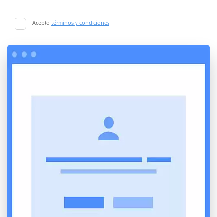
Acepto
términos y condiciones