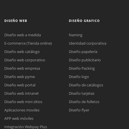
DISEÑO WEB
DISEÑO GRAFICO
Diseño web a medida
Naming
E-commerce (Tienda online)
Identidad corporativa
Diseño web catálogo
Diseño papelería
Diseño web corporativo
Diseño publicitario
Diseño web empresa
Diseño Packing
Diseño web pyme
Diseño logo
Diseño web portal
Diseño de catálogos
Diseño web intranet
Diseño tarjetas
Diseño web mini sitios
Diseño de folletos
Aplicaciones moviles
Diseño flyer
APP web móviles
Integración Webpay Plus