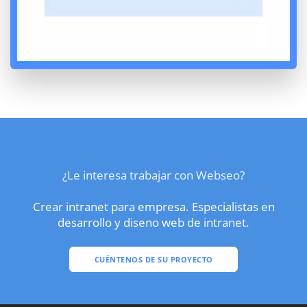
¿Le interesa trabajar con Webseo?
Crear intranet para empresa. Especialistas en
desarrollo y diseno web de intranet.
CUÉNTENOS DE SU PROYECTO