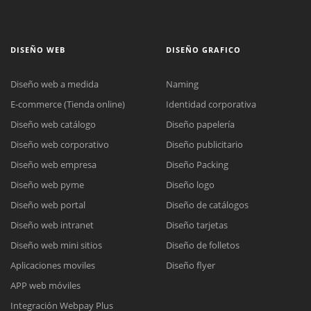
DISEÑO WEB
DISEÑO GRAFICO
Diseño web a medida
Naming
E-commerce (Tienda online)
Identidad corporativa
Diseño web catálogo
Diseño papelería
Diseño web corporativo
Diseño publicitario
Diseño web empresa
Diseño Packing
Diseño web pyme
Diseño logo
Diseño web portal
Diseño de catálogos
Diseño web intranet
Diseño tarjetas
Diseño web mini sitios
Diseño de folletos
Aplicaciones moviles
Diseño flyer
APP web móviles
Integración Webpay Plus