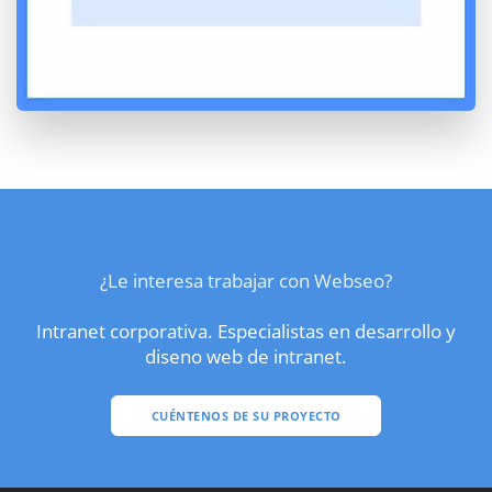
¿Le interesa trabajar con Webseo?
Intranet corporativa. Especialistas en desarrollo y
diseno web de intranet.
CUÉNTENOS DE SU PROYECTO