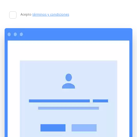
Acepto
términos y condiciones