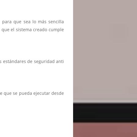
n para que sea lo más sencilla
r que el sistema creado cumple
s estándares de seguridad anti
te que se pueda ejecutar desde