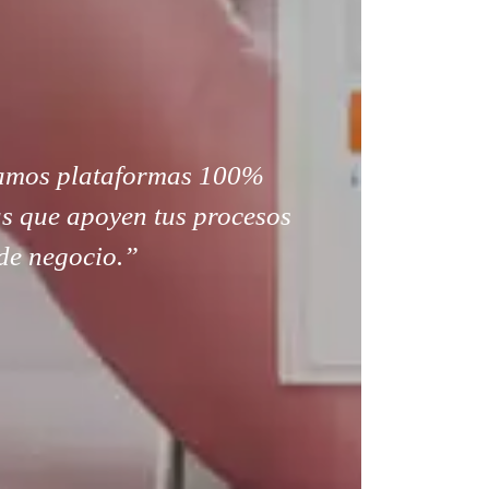
amos plataformas 100%
s que apoyen tus procesos
de negocio.”