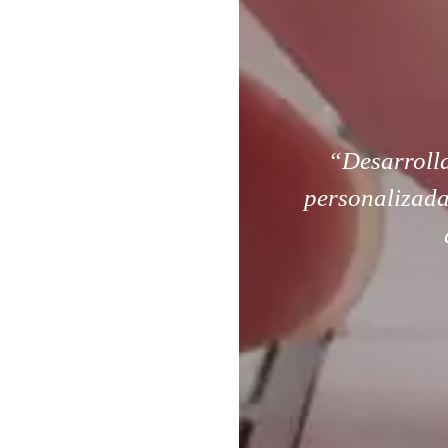
“Desarroll
personalizada