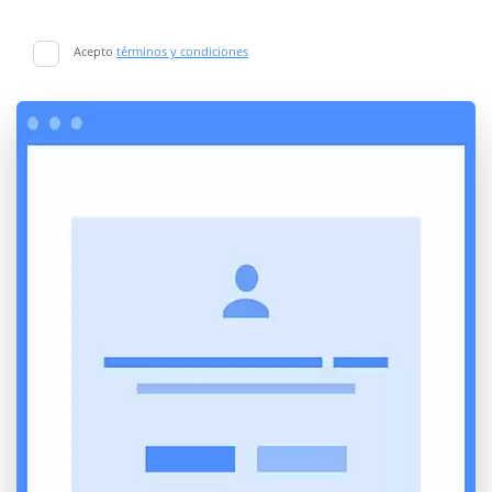
Acepto
términos y condiciones