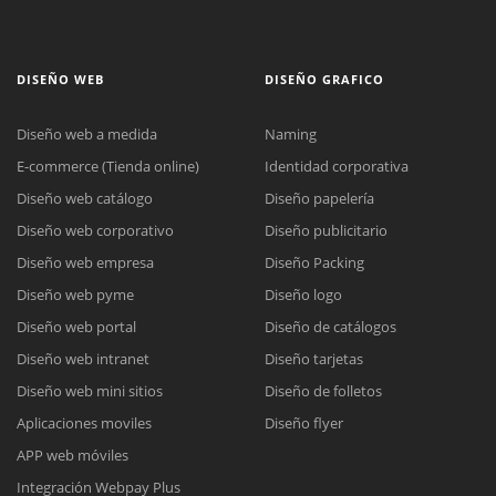
DISEÑO WEB
DISEÑO GRAFICO
Diseño web a medida
Naming
E-commerce (Tienda online)
Identidad corporativa
Diseño web catálogo
Diseño papelería
Diseño web corporativo
Diseño publicitario
Diseño web empresa
Diseño Packing
Diseño web pyme
Diseño logo
Diseño web portal
Diseño de catálogos
Diseño web intranet
Diseño tarjetas
Diseño web mini sitios
Diseño de folletos
Aplicaciones moviles
Diseño flyer
APP web móviles
Integración Webpay Plus