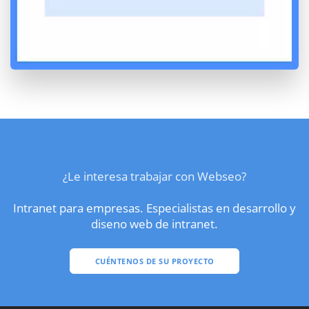
¿Le interesa trabajar con Webseo?
Intranet para empresas. Especialistas en desarrollo y
diseno web de intranet.
CUÉNTENOS DE SU PROYECTO