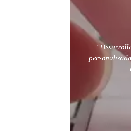
“Desarroll
personalizada