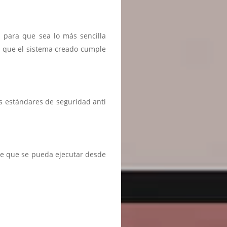
n para que sea lo más sencilla
r que el sistema creado cumple
s estándares de seguridad anti
te que se pueda ejecutar desde