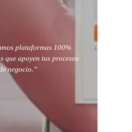
amos plataformas 100%
s que apoyen tus procesos
de negocio.”