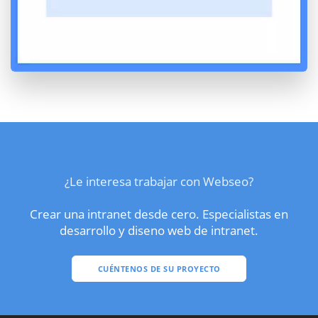
¿Le interesa trabajar con Webseo?
Crear una intranet desde cero. Especialistas en
desarrollo y diseno web de intranet.
CUÉNTENOS DE SU PROYECTO