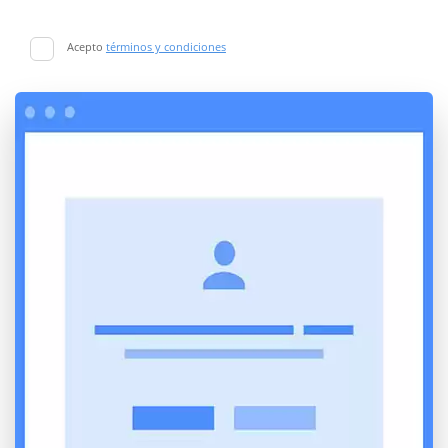
Acepto
términos y condiciones