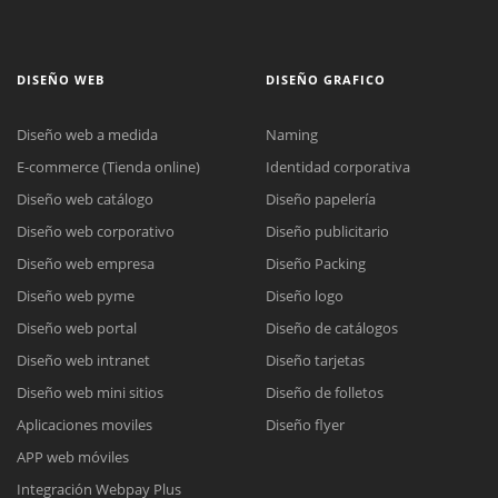
DISEÑO WEB
DISEÑO GRAFICO
Diseño web a medida
Naming
E-commerce (Tienda online)
Identidad corporativa
Diseño web catálogo
Diseño papelería
Diseño web corporativo
Diseño publicitario
Diseño web empresa
Diseño Packing
Diseño web pyme
Diseño logo
Diseño web portal
Diseño de catálogos
Diseño web intranet
Diseño tarjetas
Diseño web mini sitios
Diseño de folletos
Aplicaciones moviles
Diseño flyer
APP web móviles
Integración Webpay Plus