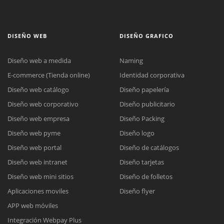
DISEÑO WEB
DISEÑO GRAFICO
Diseño web a medida
Naming
E-commerce (Tienda online)
Identidad corporativa
Diseño web catálogo
Diseño papelería
Diseño web corporativo
Diseño publicitario
Diseño web empresa
Diseño Packing
Diseño web pyme
Diseño logo
Diseño web portal
Diseño de catálogos
Diseño web intranet
Diseño tarjetas
Diseño web mini sitios
Diseño de folletos
Aplicaciones moviles
Diseño flyer
APP web móviles
Integración Webpay Plus