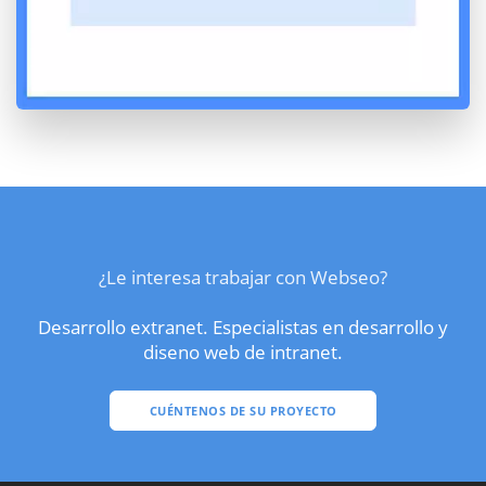
¿Le interesa trabajar con Webseo?
Desarrollo extranet. Especialistas en desarrollo y
diseno web de intranet.
CUÉNTENOS DE SU PROYECTO