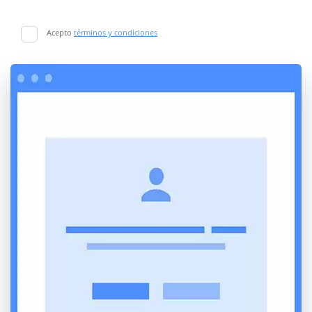
Acepto
términos y condiciones