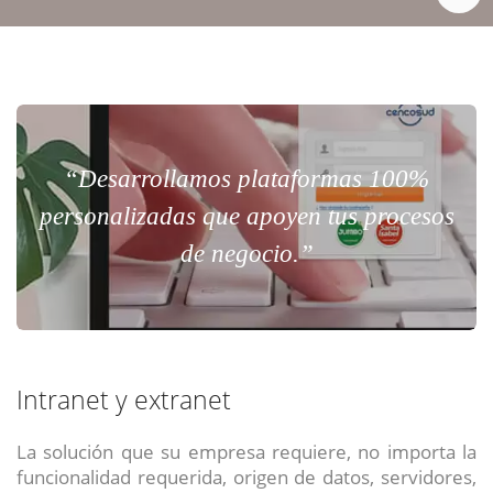
“Desarrollamos plataformas 100%
personalizadas que apoyen tus procesos
de negocio.”
Intranet y extranet
La solución que su empresa requiere, no importa la
funcionalidad requerida, origen de datos, servidores,