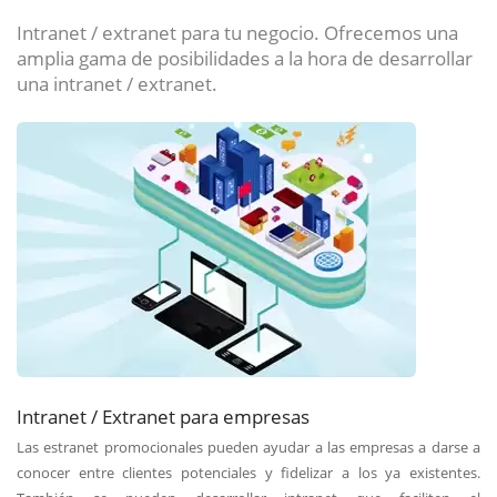
Intranet / extranet para tu negocio. Ofrecemos una
amplia gama de posibilidades a la hora de desarrollar
una intranet / extranet.
Intranet / Extranet para empresas
Las estranet promocionales pueden ayudar a las empresas a darse a
conocer entre clientes potenciales y fidelizar a los ya existentes.