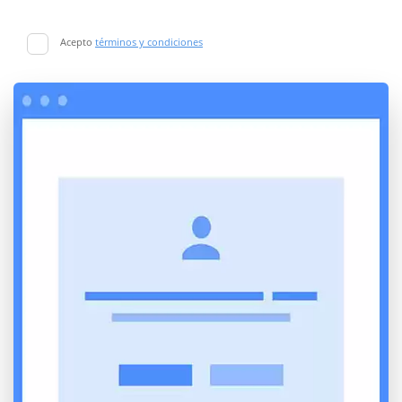
Acepto
términos y condiciones