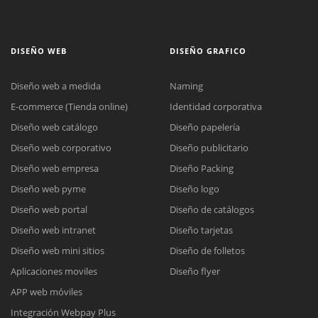
DISEÑO WEB
DISEÑO GRAFICO
Diseño web a medida
Naming
E-commerce (Tienda online)
Identidad corporativa
Diseño web catálogo
Diseño papelería
Diseño web corporativo
Diseño publicitario
Diseño web empresa
Diseño Packing
Diseño web pyme
Diseño logo
Diseño web portal
Diseño de catálogos
Diseño web intranet
Diseño tarjetas
Diseño web mini sitios
Diseño de folletos
Aplicaciones moviles
Diseño flyer
APP web móviles
Integración Webpay Plus