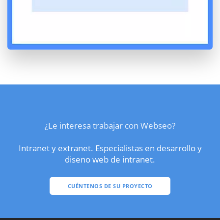
¿Le interesa trabajar con Webseo?
Intranet y extranet. Especialistas en desarrollo y
diseno web de intranet.
CUÉNTENOS DE SU PROYECTO